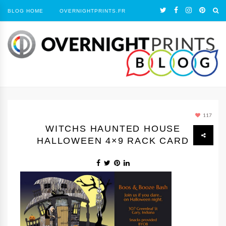
BLOG HOME
OVERNIGHTPRINTS.FR
117
WITCHS HAUNTED HOUSE
HALLOWEEN 4×9 RACK CARD