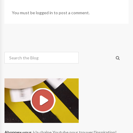
You must be
logged in
to post a comment.
Abonnex-vous
à la chaîne Youtube pour trouver l'inspiration!