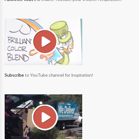
Subscribe
to YouTube channel for inspiration!