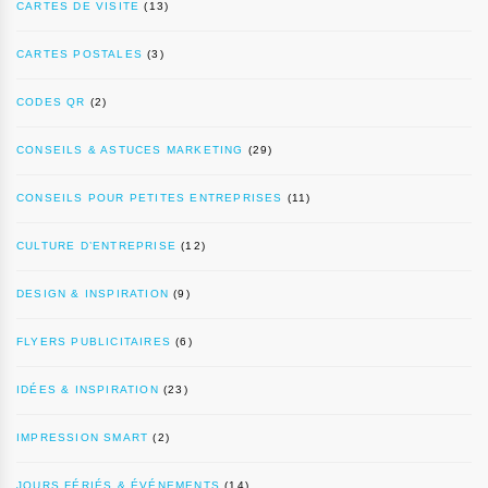
CARTES DE VISITE
(13)
CARTES POSTALES
(3)
CODES QR
(2)
CONSEILS & ASTUCES MARKETING
(29)
CONSEILS POUR PETITES ENTREPRISES
(11)
CULTURE D’ENTREPRISE
(12)
DESIGN & INSPIRATION
(9)
FLYERS PUBLICITAIRES
(6)
IDÉES & INSPIRATION
(23)
IMPRESSION SMART
(2)
JOURS FÉRIÉS & ÉVÉNEMENTS
(14)