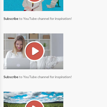
Subscribe
to YouTube channel for inspiration!
Subscribe
to YouTube channel for inspiration!