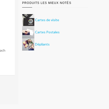
PRODUITS LES MIEUX NOTÉS
Cartes de visite
Cartes Postales
Dépliants
fach