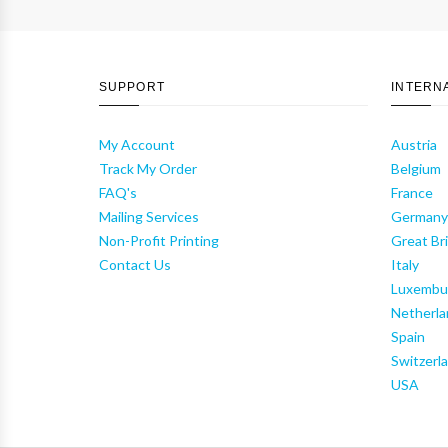
SUPPORT
INTERN
My Account
Austria
Track My Order
Belgium
FAQ's
France
Mailing Services
German
Non-Profit Printing
Great Bri
Contact Us
Italy
Luxembu
Netherla
Spain
Switzerl
USA