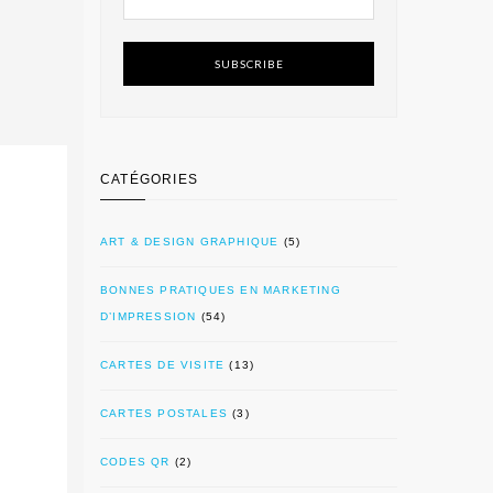
SUBSCRIBE
CATÉGORIES
ART & DESIGN GRAPHIQUE
(5)
BONNES PRATIQUES EN MARKETING
D’IMPRESSION
(54)
CARTES DE VISITE
(13)
CARTES POSTALES
(3)
CODES QR
(2)