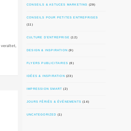
CONSEILS & ASTUCES MARKETING
(29)
CONSEILS POUR PETITES ENTREPRISES
(11)
CULTURE D’ENTREPRISE
(12)
 veraltet,
DESIGN & INSPIRATION
(9)
FLYERS PUBLICITAIRES
(6)
IDÉES & INSPIRATION
(23)
IMPRESSION SMART
(2)
JOURS FÉRIÉS & ÉVÉNEMENTS
(14)
UNCATEGORIZED
(1)