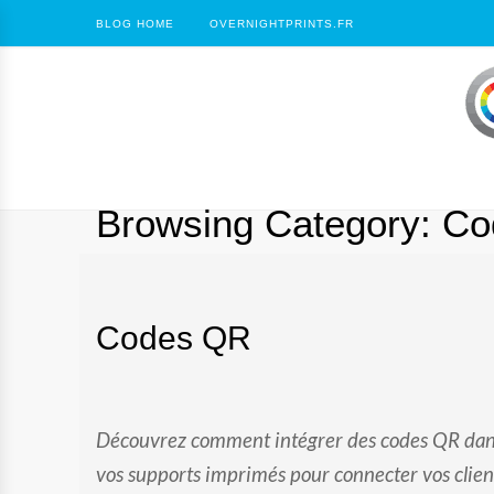
BLOG HOME
OVERNIGHTPRINTS.FR
Browsing Category:
Co
Codes QR
Découvrez comment intégrer des codes QR da
vos supports imprimés pour connecter vos clien