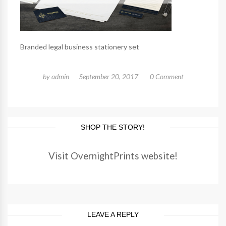
Branded legal business stationery set
by
admin
September 20, 2017
0 Comment
SHOP THE STORY!
Visit OvernightPrints website!
LEAVE A REPLY