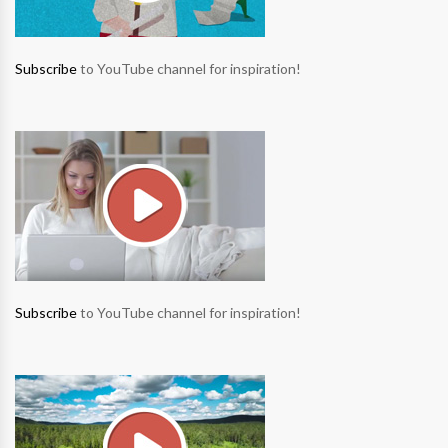
Subscribe
to YouTube channel for inspiration!
Subscribe
to YouTube channel for inspiration!