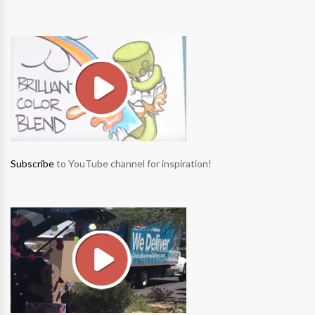
Subscribe
to YouTube channel for inspiration!