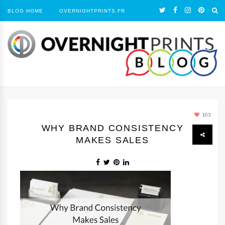
BLOG HOME
OVERNIGHTPRINTS.FR
103
WHY BRAND CONSISTENCY
MAKES SALES