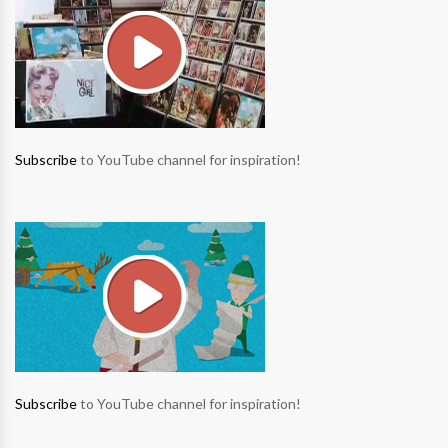
Subscribe
to YouTube channel for inspiration!
Subscribe
to YouTube channel for inspiration!