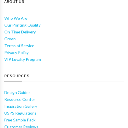
ABOUT US
Who We Are
Our Printing Quality
On-Time Delivery
Green
Terms of Service
Privacy Policy
VIP Loyalty Program
RESOURCES
Design Guides
Resource Center
Inspiration Gallery
USPS Regulations
Free Sample Pack
Customer Reviews