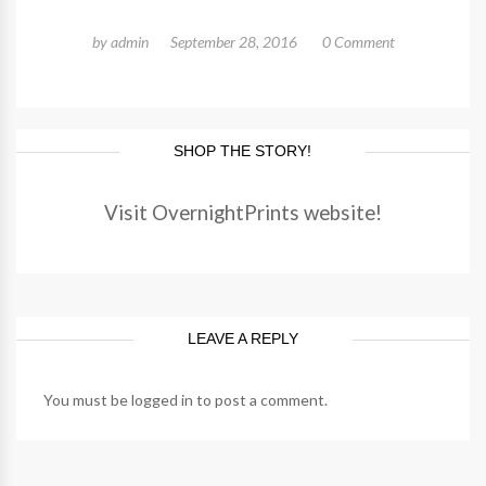
by
admin
September 28, 2016
0 Comment
SHOP THE STORY!
Visit OvernightPrints website!
LEAVE A REPLY
You must be
logged in
to post a comment.