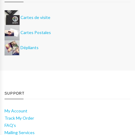
Cartes de visite
Cartes Postales
Dépliants
SUPPORT
My Account
Track My Order
FAQ's
Mailing Services