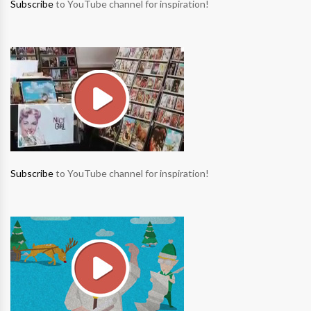
Subscribe
to YouTube channel for inspiration!
Subscribe
to YouTube channel for inspiration!