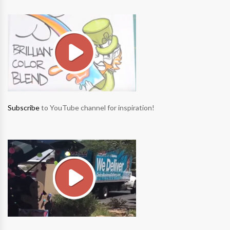
Subscribe
to YouTube channel for inspiration!