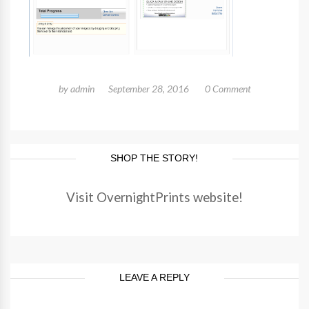
by
admin
September 28, 2016
0 Comment
SHOP THE STORY!
Visit OvernightPrints website!
LEAVE A REPLY