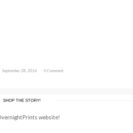
September 28, 2016
0 Comment
SHOP THE STORY!
OvernightPrints website!