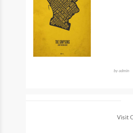
by
admin
Visit 