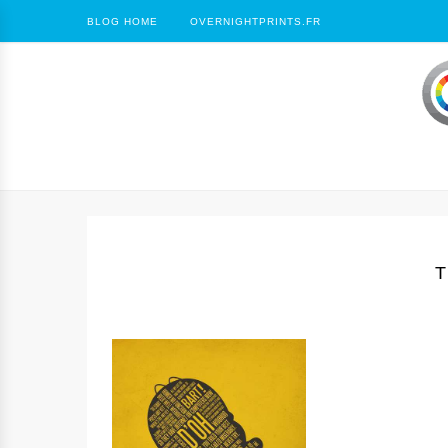
BLOG HOME
OVERNIGHTPRINTS.FR