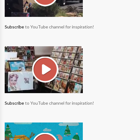
Subscribe
to YouTube channel for inspiration!
Subscribe
to YouTube channel for inspiration!