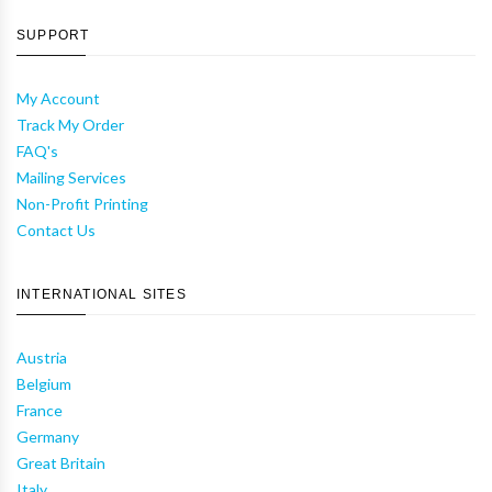
SUPPORT
My Account
Track My Order
FAQ's
Mailing Services
Non-Profit Printing
Contact Us
INTERNATIONAL SITES
Austria
Belgium
France
Germany
Great Britain
Italy