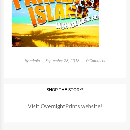
by
admin
September 28, 2016
0 Comment
SHOP THE STORY!
Visit OvernightPrints website!