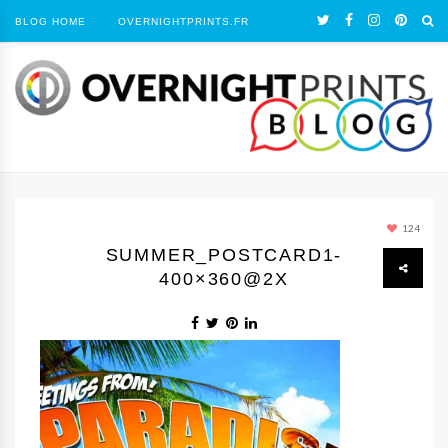
BLOG HOME
OVERNIGHTPRINTS.FR
124
SUMMER_POSTCARD1-
400×360@2X