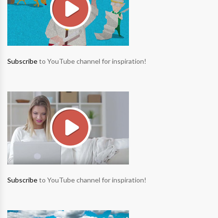
Subscribe
to YouTube channel for inspiration!
Subscribe
to YouTube channel for inspiration!