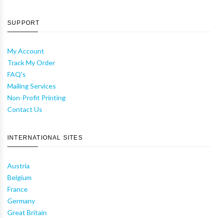
SUPPORT
My Account
Track My Order
FAQ's
Mailing Services
Non-Profit Printing
Contact Us
INTERNATIONAL SITES
Austria
Belgium
France
Germany
Great Britain