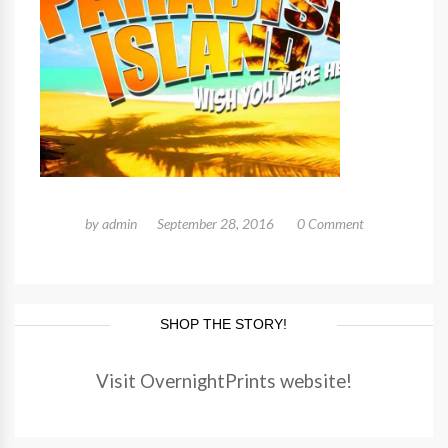
by
admin
September 28, 2016
0 Comment
SHOP THE STORY!
Visit OvernightPrints website!