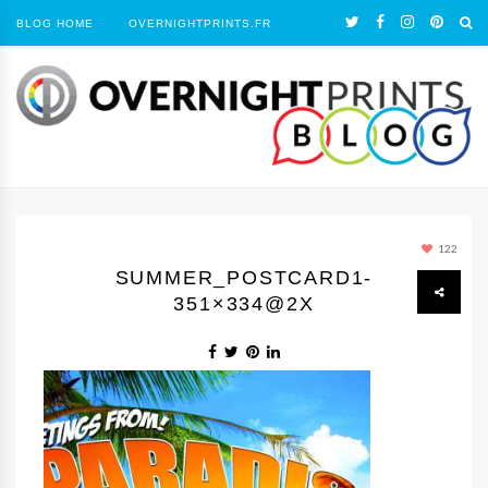
BLOG HOME
OVERNIGHTPRINTS.FR
122
SUMMER_POSTCARD1-
351×334@2X