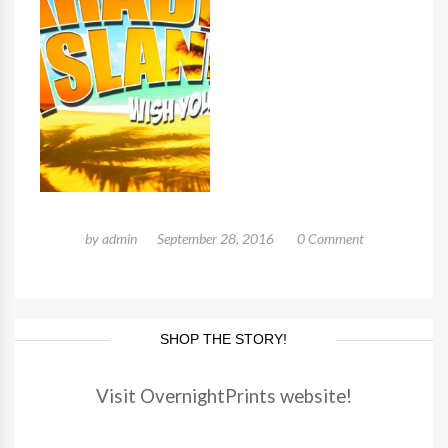
by
admin
September 28, 2016
0 Comment
SHOP THE STORY!
Visit OvernightPrints website!