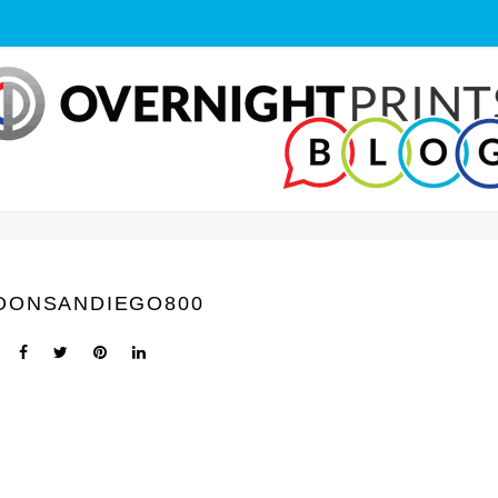
OONSANDIEGO800