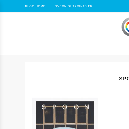
BLOG HOME
OVERNIGHTPRINTS.FR
SP