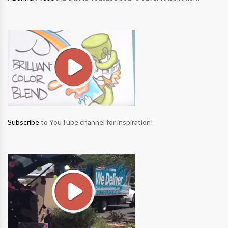
Subscribe
to YouTube channel for inspiration!