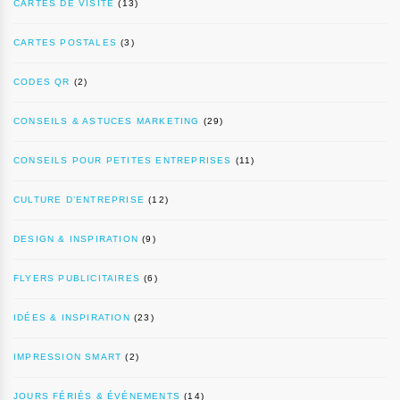
CARTES DE VISITE
(13)
CARTES POSTALES
(3)
CODES QR
(2)
CONSEILS & ASTUCES MARKETING
(29)
CONSEILS POUR PETITES ENTREPRISES
(11)
CULTURE D’ENTREPRISE
(12)
DESIGN & INSPIRATION
(9)
FLYERS PUBLICITAIRES
(6)
IDÉES & INSPIRATION
(23)
IMPRESSION SMART
(2)
JOURS FÉRIÉS & ÉVÉNEMENTS
(14)