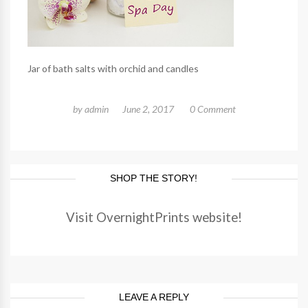
Jar of bath salts with orchid and candles
by
admin
June 2, 2017
0 Comment
SHOP THE STORY!
Visit OvernightPrints website!
LEAVE A REPLY