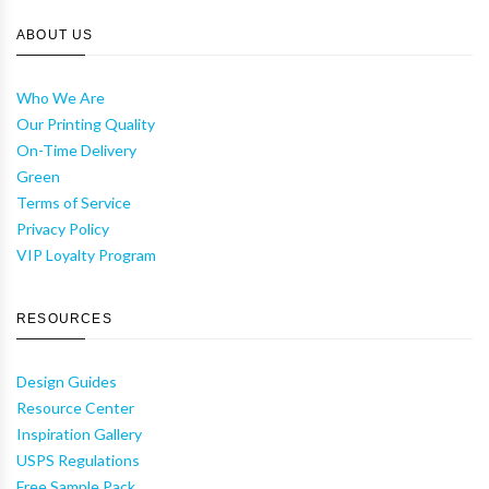
ABOUT US
Who We Are
Our Printing Quality
On-Time Delivery
Green
Terms of Service
Privacy Policy
VIP Loyalty Program
RESOURCES
Design Guides
Resource Center
Inspiration Gallery
USPS Regulations
Free Sample Pack