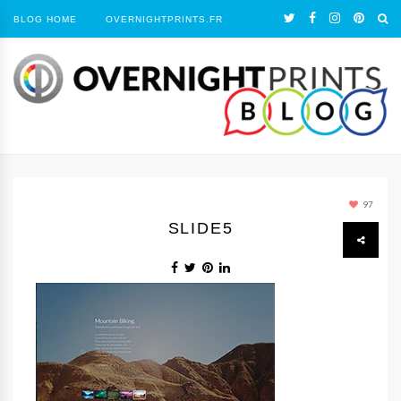
BLOG HOME
OVERNIGHTPRINTS.FR
97
SLIDE5