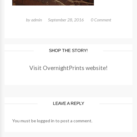
by
admin
September 28, 2016
0 Comment
SHOP THE STORY!
Visit OvernightPrints website!
LEAVE A REPLY
You must be
logged in
to post a comment.