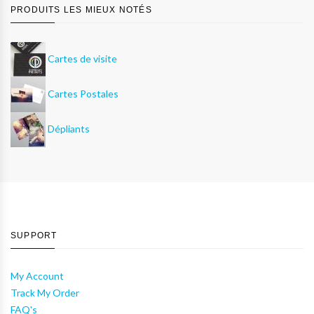
PRODUITS LES MIEUX NOTÉS
Cartes de visite
Cartes Postales
Dépliants
SUPPORT
My Account
Track My Order
FAQ's