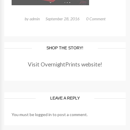
by
admin
September 28, 2016
0 Comment
SHOP THE STORY!
Visit OvernightPrints website!
LEAVE A REPLY
You must be
logged in
to post a comment.