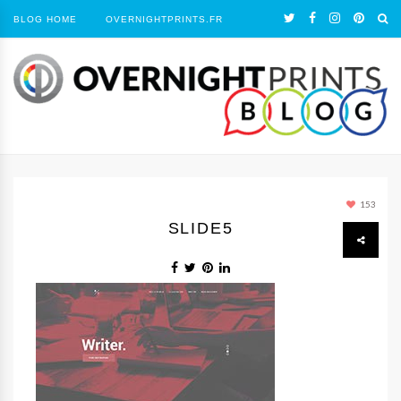
BLOG HOME
OVERNIGHTPRINTS.FR
153
SLIDE5