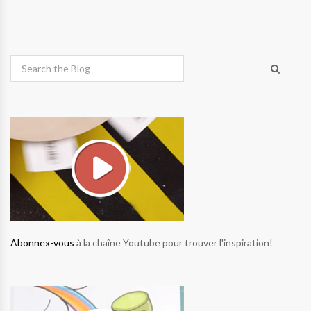
Abonnex-vous
à la chaîne Youtube pour trouver l'inspiration!