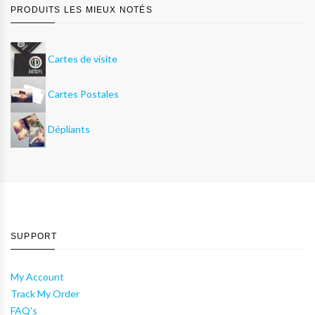
PRODUITS LES MIEUX NOTÉS
Cartes de visite
Cartes Postales
Dépliants
SUPPORT
My Account
Track My Order
FAQ's