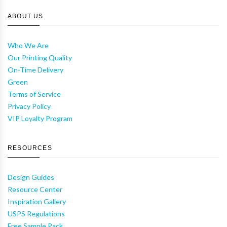
ABOUT US
Who We Are
Our Printing Quality
On-Time Delivery
Green
Terms of Service
Privacy Policy
VIP Loyalty Program
RESOURCES
Design Guides
Resource Center
Inspiration Gallery
USPS Regulations
Free Sample Pack