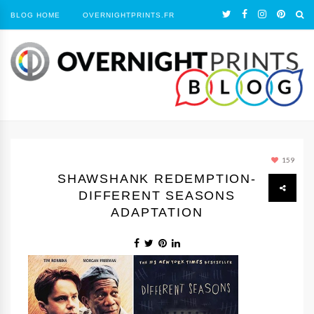
BLOG HOME
OVERNIGHTPRINTS.FR
159
SHAWSHANK REDEMPTION-
DIFFERENT SEASONS
ADAPTATION