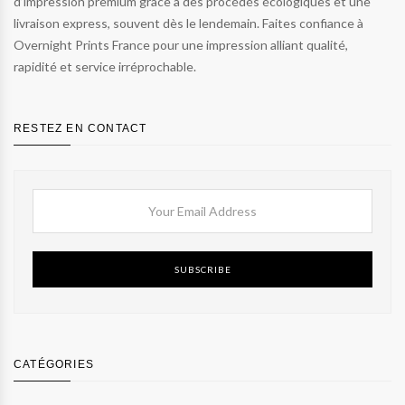
d’impression premium grâce à des procédés écologiques et une
livraison express, souvent dès le lendemain. Faites confiance à
Overnight Prints France pour une impression alliant qualité,
rapidité et service irréprochable.
RESTEZ EN CONTACT
SUBSCRIBE
CATÉGORIES