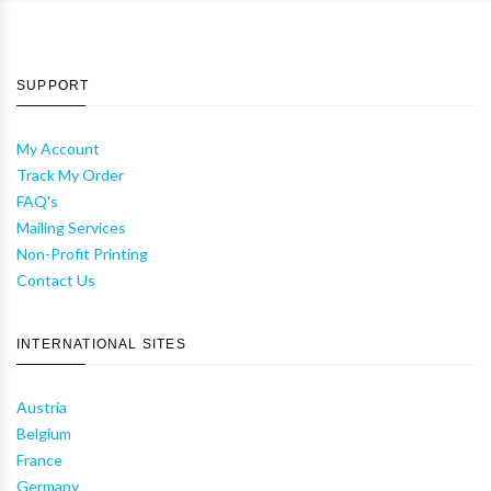
SUPPORT
My Account
Track My Order
FAQ's
Mailing Services
Non-Profit Printing
Contact Us
INTERNATIONAL SITES
Austria
Belgium
France
Germany