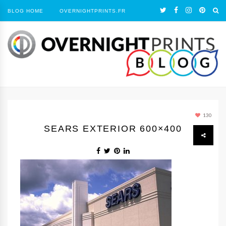
BLOG HOME
OVERNIGHTPRINTS.FR
130
SEARS EXTERIOR 600×400