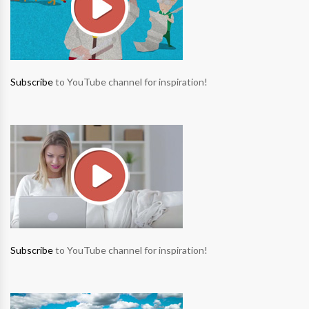
Subscribe
to YouTube channel for inspiration!
Subscribe
to YouTube channel for inspiration!