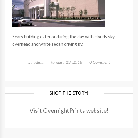
Sears building exterior during the day with cloudy sky
overhead and white sedan driving by.
by
admin
January 23, 2018
0 Comment
SHOP THE STORY!
Visit OvernightPrints website!