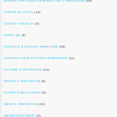
BONNES PRATIQUES EN MARKETING D’IMPRESSION
(54)
CARTES DE VISITE
(13)
CARTES POSTALES
(3)
CODES QR
(2)
CONSEILS & ASTUCES MARKETING
(29)
CONSEILS POUR PETITES ENTREPRISES
(11)
CULTURE D’ENTREPRISE
(12)
DESIGN & INSPIRATION
(9)
FLYERS PUBLICITAIRES
(6)
IDÉES & INSPIRATION
(23)
IMPRESSION SMART
(2)