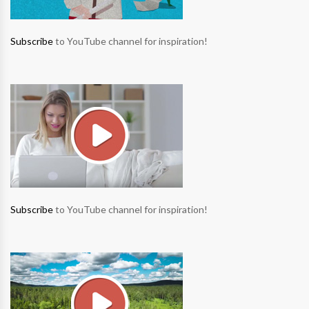
Subscribe
to YouTube channel for inspiration!
Subscribe
to YouTube channel for inspiration!