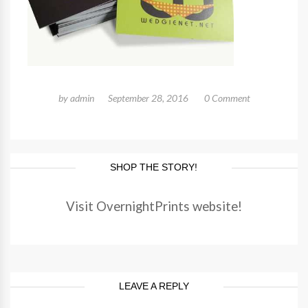
by
admin
September 28, 2016
0 Comment
SHOP THE STORY!
Visit OvernightPrints website!
LEAVE A REPLY