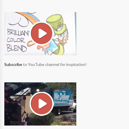
Subscribe
to YouTube channel for inspiration!