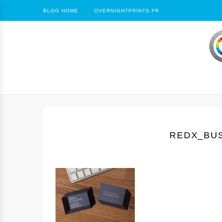
BLOG HOME
OVERNIGHTPRINTS.FR
REDX_BU