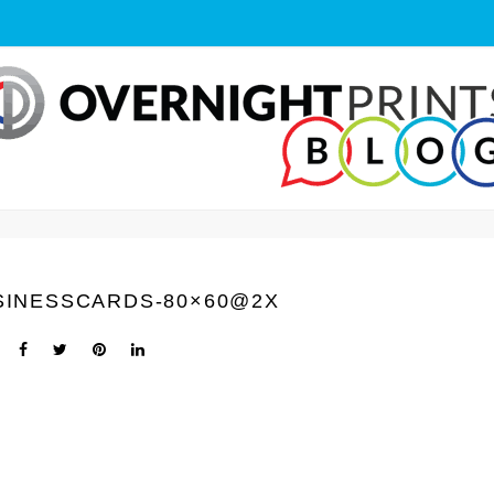
SINESSCARDS-80×60@2X