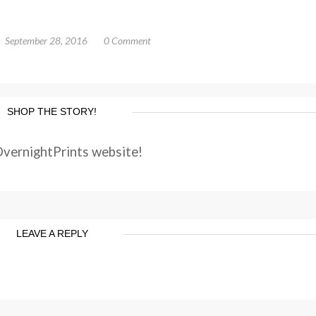
September 28, 2016
0 Comment
SHOP THE STORY!
OvernightPrints website!
LEAVE A REPLY