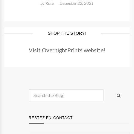
by
Kate
December 22, 2021
SHOP THE STORY!
Visit OvernightPrints website!
RESTEZ EN CONTACT