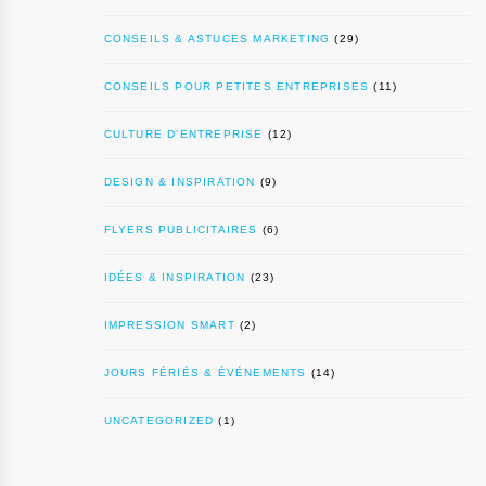
CONSEILS & ASTUCES MARKETING
(29)
CONSEILS POUR PETITES ENTREPRISES
(11)
CULTURE D’ENTREPRISE
(12)
DESIGN & INSPIRATION
(9)
FLYERS PUBLICITAIRES
(6)
IDÉES & INSPIRATION
(23)
IMPRESSION SMART
(2)
JOURS FÉRIÉS & ÉVÉNEMENTS
(14)
UNCATEGORIZED
(1)