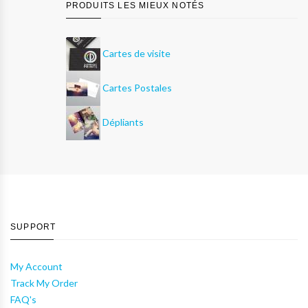
PRODUITS LES MIEUX NOTÉS
Cartes de visite
Cartes Postales
Dépliants
SUPPORT
My Account
Track My Order
FAQ's