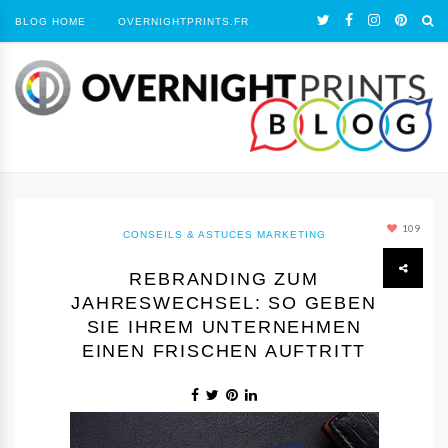
BLOG HOME
OVERNIGHTPRINTS.FR
109
CONSEILS & ASTUCES MARKETING
REBRANDING ZUM
JAHRESWECHSEL: SO GEBEN
SIE IHREM UNTERNEHMEN
EINEN FRISCHEN AUFTRITT