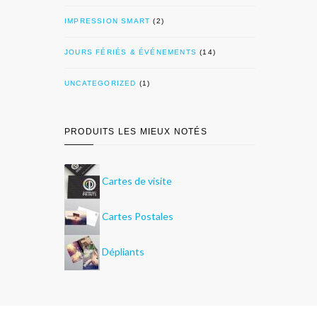
IMPRESSION SMART
(2)
JOURS FÉRIÉS & ÉVÉNEMENTS
(14)
UNCATEGORIZED
(1)
PRODUITS LES MIEUX NOTÉS
Cartes de visite
Cartes Postales
Dépliants