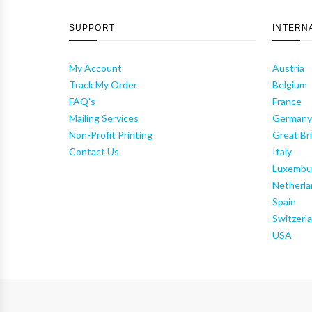
SUPPORT
INTERN
My Account
Austria
Track My Order
Belgium
FAQ's
France
Mailing Services
German
Non-Profit Printing
Great Bri
Contact Us
Italy
Luxembu
Netherla
Spain
Switzerl
USA