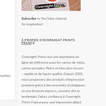
Subscribe
to YouTube channel
for inspiration!
À PROPOS D'OVERNIGHT PRINTS
FRANCE
Overnight Prints est une imprimerie en
ligne de référence pour les cartes de visite,
cartes postales, flyers et bien plus encore
– rapide et de haute qualité. Depuis 2003,
chaffen.
nous proposons des produits d’impression
premium grâce à des procédés écologiques
et une livraison express, souvent dès le
lendemain. Faites confiance à Overnight
Prints France pour une impression alliant