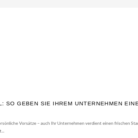
: SO GEBEN SIE IHREM UNTERNEHMEN EIN
persönliche Vorsätze – auch Ihr Unternehmen verdient einen frischen Star
...