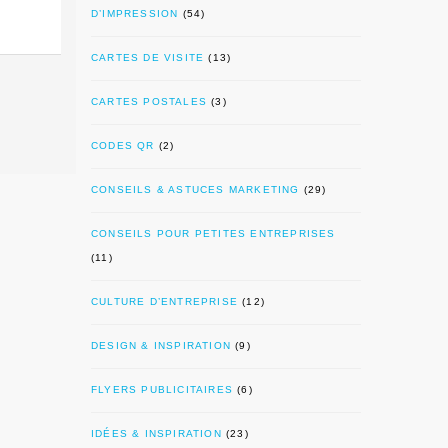
D’IMPRESSION
(54)
CARTES DE VISITE
(13)
CARTES POSTALES
(3)
CODES QR
(2)
CONSEILS & ASTUCES MARKETING
(29)
CONSEILS POUR PETITES ENTREPRISES
(11)
CULTURE D’ENTREPRISE
(12)
DESIGN & INSPIRATION
(9)
FLYERS PUBLICITAIRES
(6)
IDÉES & INSPIRATION
(23)