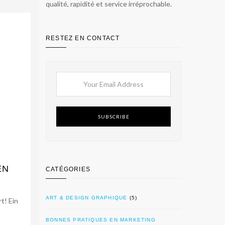
qualité, rapidité et service irréprochable.
RESTEZ EN CONTACT
SUBSCRIBE
EN
CATÉGORIES
ART & DESIGN GRAPHIQUE
(5)
t! Ein
BONNES PRATIQUES EN MARKETING