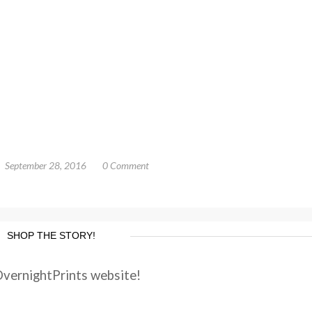
September 28, 2016
0 Comment
SHOP THE STORY!
OvernightPrints website!