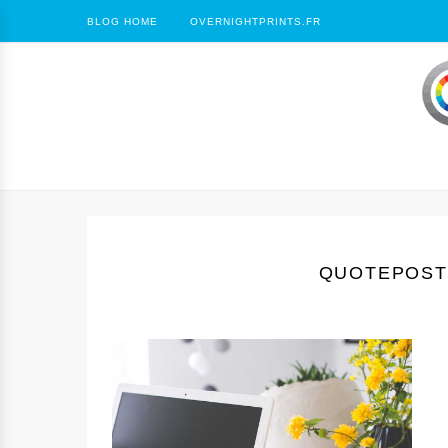
BLOG HOME
OVERNIGHTPRINTS.FR
QUOTEPOST