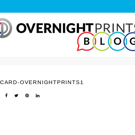
CARD-OVERNIGHTPRINTS1