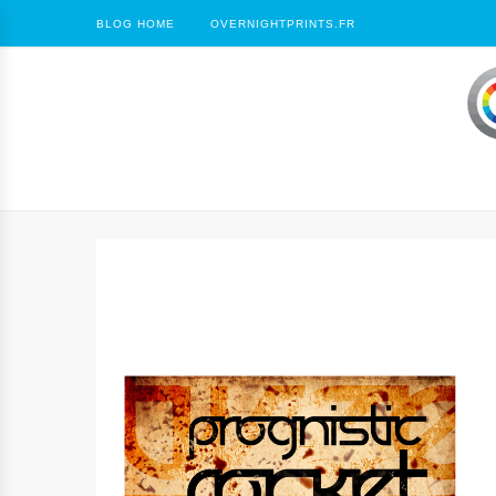
BLOG HOME
OVERNIGHTPRINTS.FR