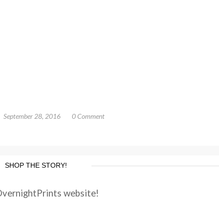
September 28, 2016
0 Comment
SHOP THE STORY!
OvernightPrints website!