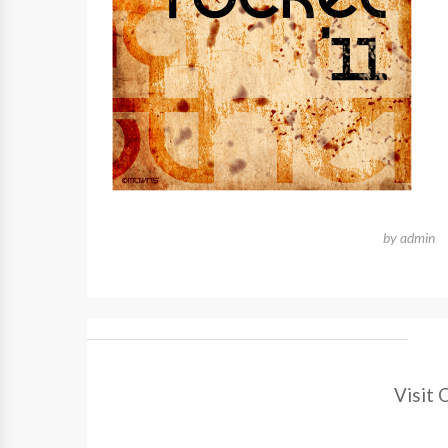
by
admin
Visit 