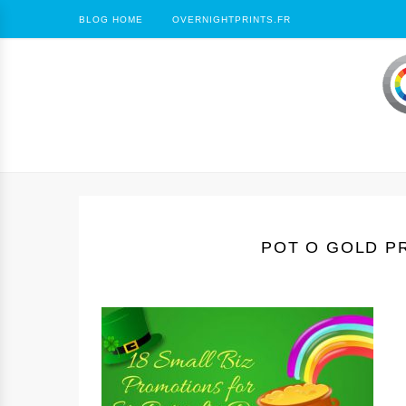
BLOG HOME
OVERNIGHTPRINTS.FR
POT O GOLD P