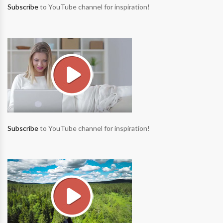
Subscribe
to YouTube channel for inspiration!
Subscribe
to YouTube channel for inspiration!