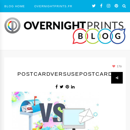
BLOG HOME
OVERNIGHTPRINTS.FR
176
POSTCARDVERSUSEPOSTCARD11