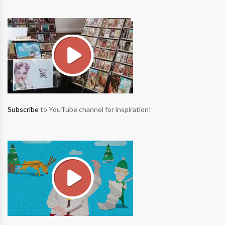
Subscribe
to YouTube channel for inspiration!