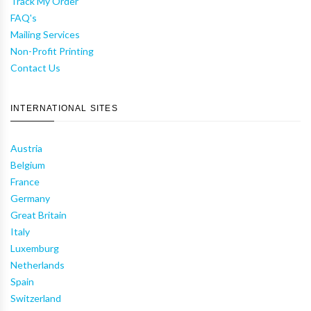
Track My Order
FAQ's
Mailing Services
Non-Profit Printing
Contact Us
INTERNATIONAL SITES
Austria
Belgium
France
Germany
Great Britain
Italy
Luxemburg
Netherlands
Spain
Switzerland