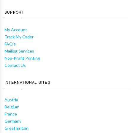
SUPPORT
My Account
Track My Order
FAQ's
Mailing Services
Non-Profit Printing
Contact Us
INTERNATIONAL SITES
Austria
Belgium
France
Germany
Great Britain