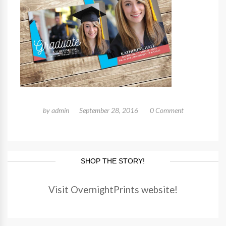
by
admin
September 28, 2016
0 Comment
SHOP THE STORY!
Visit OvernightPrints website!