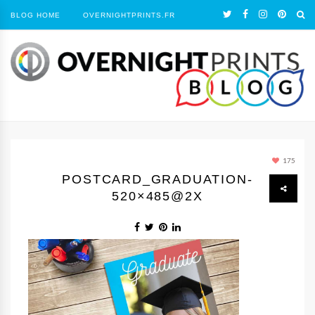
BLOG HOME
OVERNIGHTPRINTS.FR
175
POSTCARD_GRADUATION-
520×485@2X