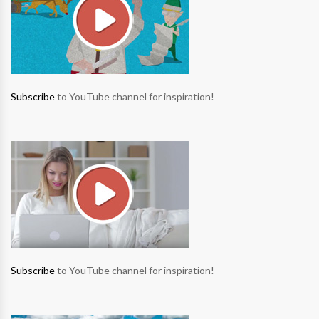
Subscribe
to YouTube channel for inspiration!
Subscribe
to YouTube channel for inspiration!