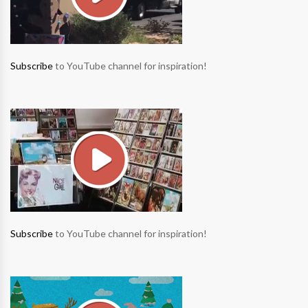
Subscribe
to YouTube channel for inspiration!
Subscribe
to YouTube channel for inspiration!