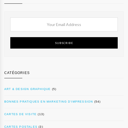
SUBSCRIBE
CATÉGORIES
ART & DESIGN GRAPHIQUE
(5)
BONNES PRATIQUES EN MARKETING D’IMPRESSION
(54)
CARTES DE VISITE
(13)
CARTES POSTALES
(3)