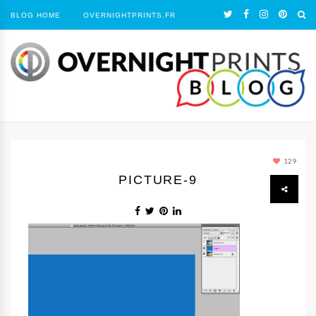
BLOG HOME
OVERNIGHTPRINTS.FR
129
PICTURE-9