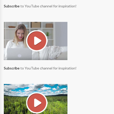
Subscribe
to YouTube channel for inspiration!
Subscribe
to YouTube channel for inspiration!