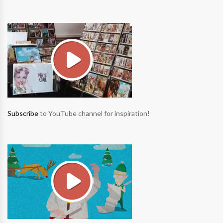
Subscribe
to YouTube channel for inspiration!