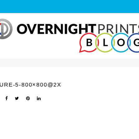
URE-5-800×800@2X