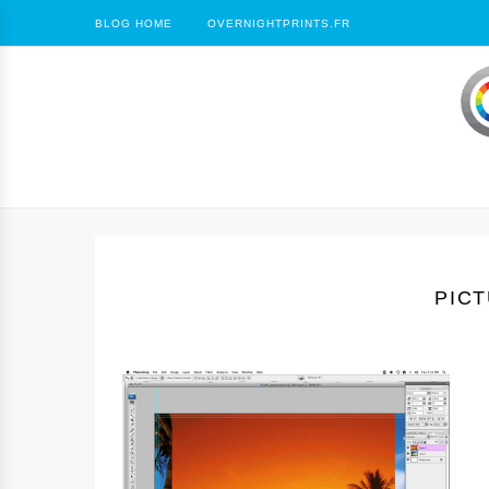
BLOG HOME
OVERNIGHTPRINTS.FR
PICT