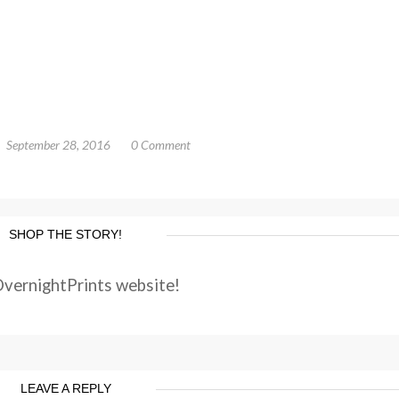
September 28, 2016
0 Comment
SHOP THE STORY!
OvernightPrints website!
LEAVE A REPLY