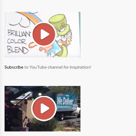
Subscribe
to YouTube channel for inspiration!