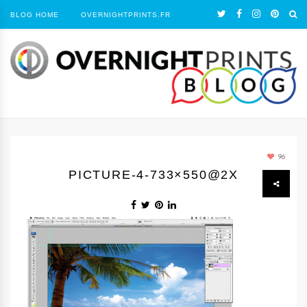
BLOG HOME
OVERNIGHTPRINTS.FR
96
PICTURE-4-733×550@2X