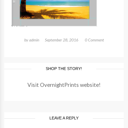
by
admin
September 28, 2016
0 Comment
SHOP THE STORY!
Visit OvernightPrints website!
LEAVE A REPLY