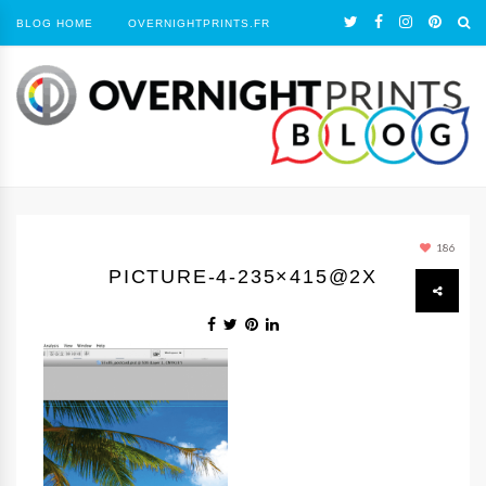
BLOG HOME
OVERNIGHTPRINTS.FR
186
PICTURE-4-235×415@2X