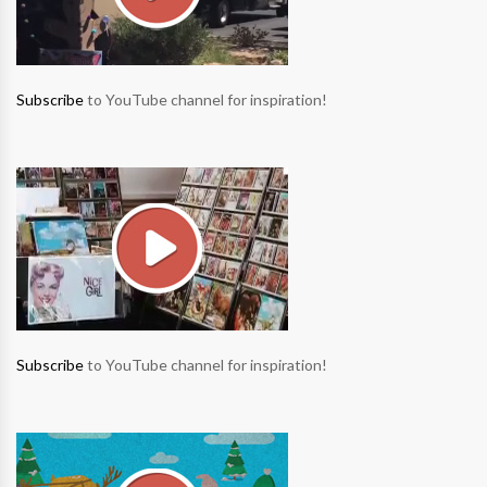
Subscribe
to YouTube channel for inspiration!
Subscribe
to YouTube channel for inspiration!