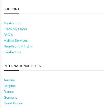
SUPPORT
My Account
Track My Order
FAQ's
Mailing Services
Non-Profit Printing
Contact Us
INTERNATIONAL SITES
Austria
Belgium
France
Germany
Great Britain