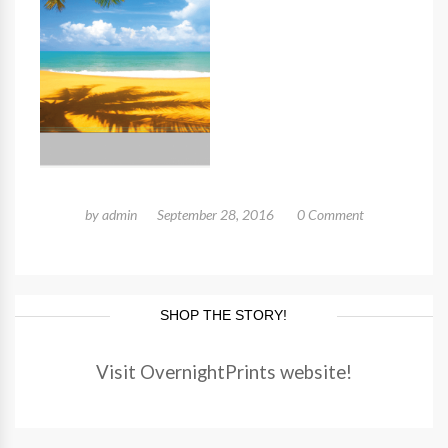
by
admin
September 28, 2016
0 Comment
SHOP THE STORY!
Visit OvernightPrints website!