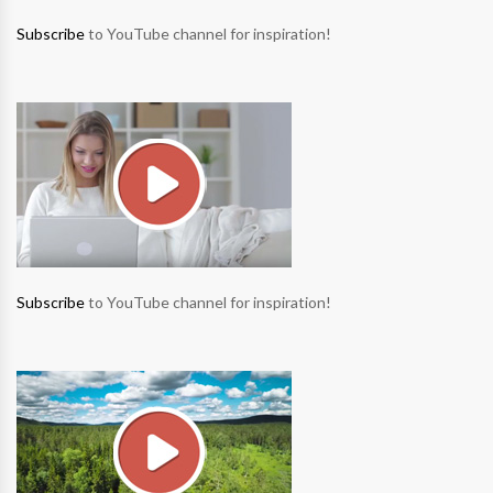
Subscribe
to YouTube channel for inspiration!
Subscribe
to YouTube channel for inspiration!