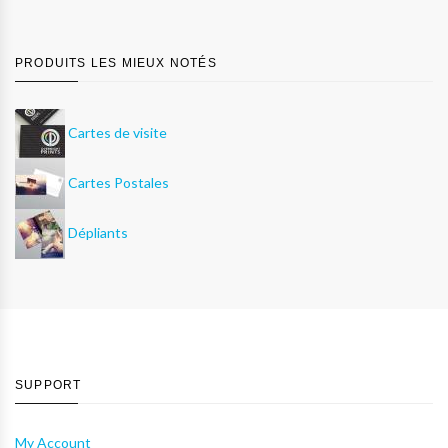
PRODUITS LES MIEUX NOTÉS
Cartes de visite
Cartes Postales
Dépliants
SUPPORT
My Account