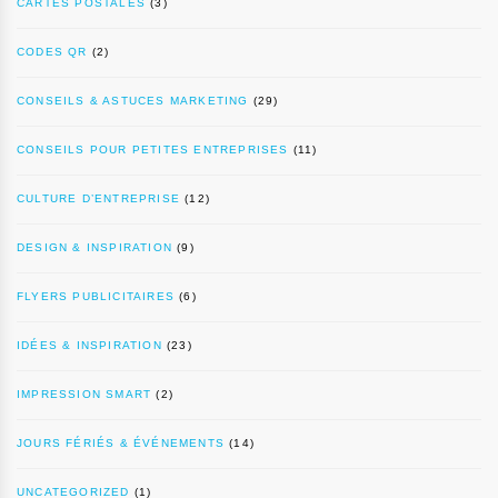
CARTES POSTALES
(3)
CODES QR
(2)
CONSEILS & ASTUCES MARKETING
(29)
CONSEILS POUR PETITES ENTREPRISES
(11)
CULTURE D’ENTREPRISE
(12)
DESIGN & INSPIRATION
(9)
FLYERS PUBLICITAIRES
(6)
IDÉES & INSPIRATION
(23)
IMPRESSION SMART
(2)
JOURS FÉRIÉS & ÉVÉNEMENTS
(14)
UNCATEGORIZED
(1)