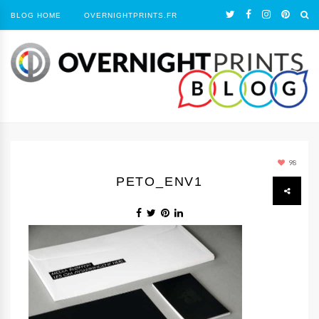
BLOG HOME
OVERNIGHTPRINTS.FR
98
PETO_ENV1