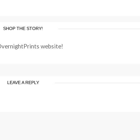
SHOP THE STORY!
OvernightPrints website!
LEAVE A REPLY