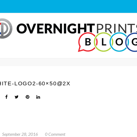
ITE-LOGO2-60×50@2X
September 28, 2016
0 Comment