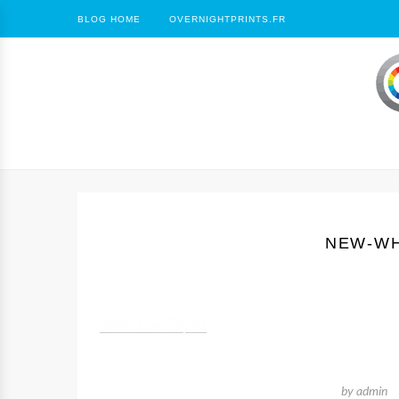
BLOG HOME
OVERNIGHTPRINTS.FR
NEW-WH
by
admin