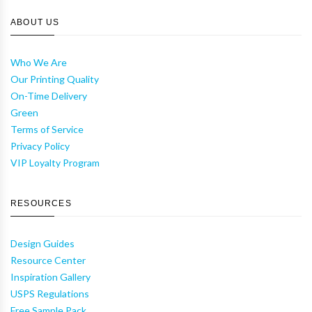
ABOUT US
Who We Are
Our Printing Quality
On-Time Delivery
Green
Terms of Service
Privacy Policy
VIP Loyalty Program
RESOURCES
Design Guides
Resource Center
Inspiration Gallery
USPS Regulations
Free Sample Pack