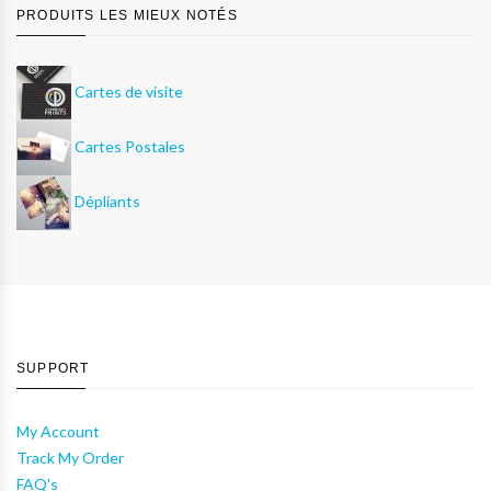
PRODUITS LES MIEUX NOTÉS
Cartes de visite
Cartes Postales
Dépliants
SUPPORT
My Account
Track My Order
FAQ's