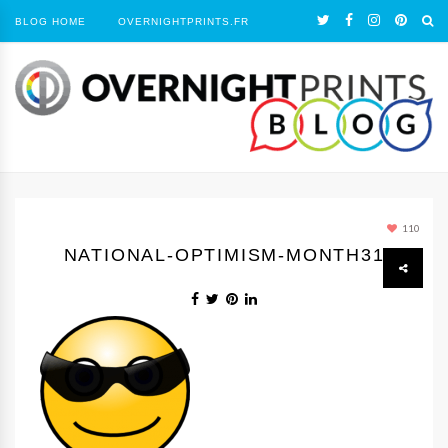
BLOG HOME
OVERNIGHTPRINTS.FR
110
NATIONAL-OPTIMISM-MONTH31