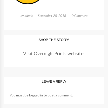
by
admin
September 28, 2016
0 Comment
SHOP THE STORY!
Visit OvernightPrints website!
LEAVE A REPLY
You must be
logged in
to post a comment.