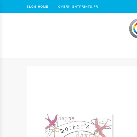
BLOG HOME
OVERNIGHTPRINTS.FR