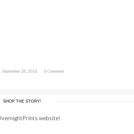
September 28, 2016
0 Comment
SHOP THE STORY!
OvernightPrints website!