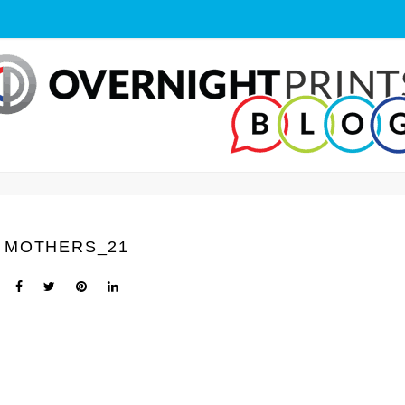
MOTHERS_21