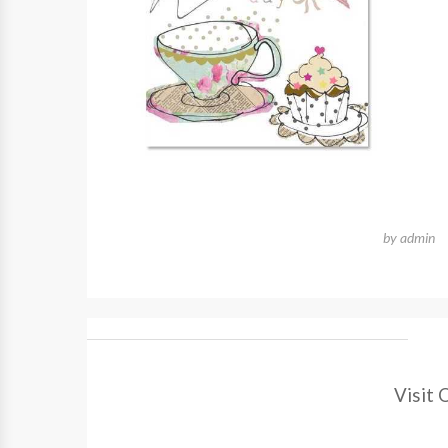
by
admin
Visit 