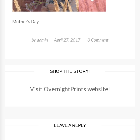
Mother’s Day
by
admin
April 27, 2017
0 Comment
SHOP THE STORY!
Visit OvernightPrints website!
LEAVE A REPLY