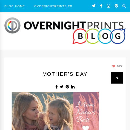
BLOG HOME
OVERNIGHTPRINTS.FR
185
MOTHER’S DAY