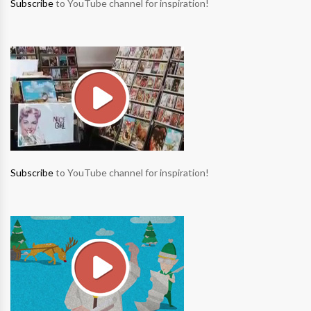
Subscribe
to YouTube channel for inspiration!
Subscribe
to YouTube channel for inspiration!