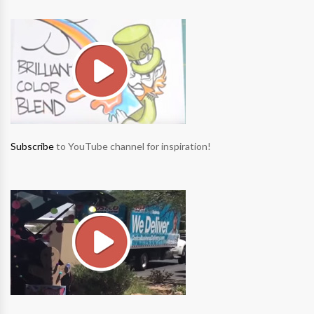
Subscribe
to YouTube channel for inspiration!