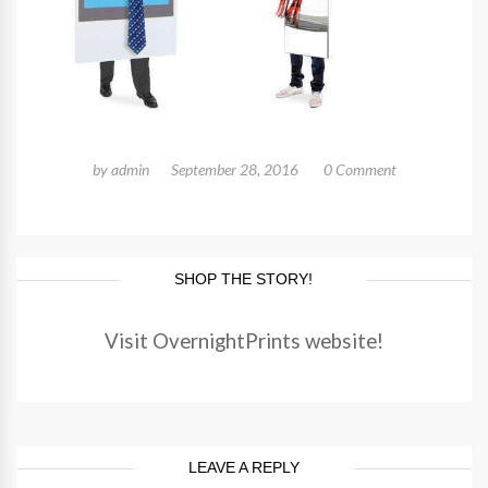
by
admin
September 28, 2016
0 Comment
SHOP THE STORY!
Visit OvernightPrints website!
LEAVE A REPLY