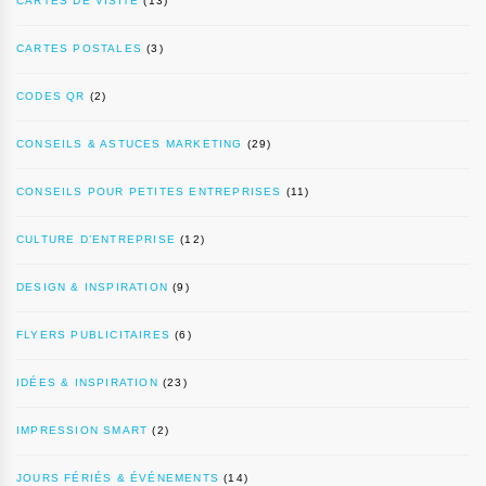
CARTES DE VISITE
(13)
CARTES POSTALES
(3)
CODES QR
(2)
CONSEILS & ASTUCES MARKETING
(29)
CONSEILS POUR PETITES ENTREPRISES
(11)
CULTURE D’ENTREPRISE
(12)
DESIGN & INSPIRATION
(9)
FLYERS PUBLICITAIRES
(6)
IDÉES & INSPIRATION
(23)
IMPRESSION SMART
(2)
JOURS FÉRIÉS & ÉVÉNEMENTS
(14)