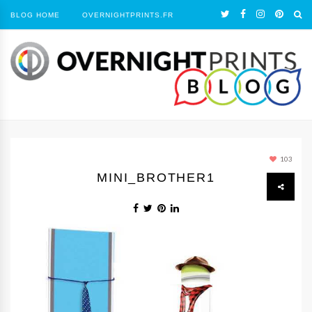
BLOG HOME
OVERNIGHTPRINTS.FR
103
MINI_BROTHER1