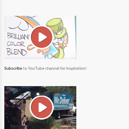
Subscribe
to YouTube channel for inspiration!