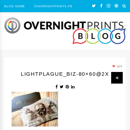
BLOG HOME
OVERNIGHTPRINTS.FR
164
LIGHTPLAGUE_BIZ-80×60@2X