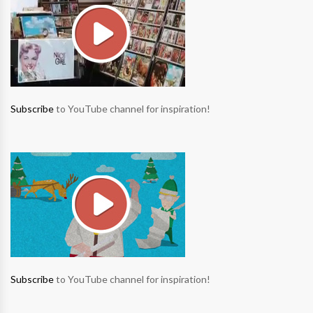
Subscribe
to YouTube channel for inspiration!
Subscribe
to YouTube channel for inspiration!