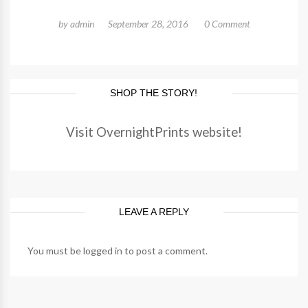
by
admin
September 28, 2016
0 Comment
SHOP THE STORY!
Visit OvernightPrints website!
LEAVE A REPLY
You must be
logged in
to post a comment.