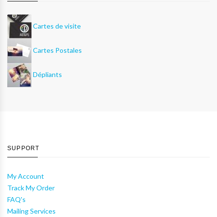
Cartes de visite
Cartes Postales
Dépliants
SUPPORT
My Account
Track My Order
FAQ's
Mailing Services