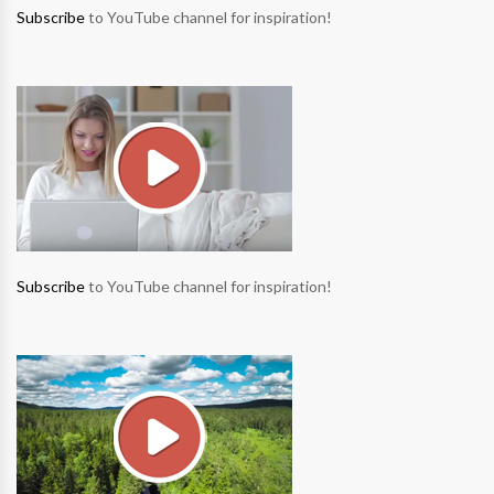
Subscribe
to YouTube channel for inspiration!
Subscribe
to YouTube channel for inspiration!