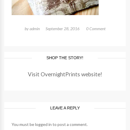
by
admin
September 28, 2016
0 Comment
SHOP THE STORY!
Visit OvernightPrints website!
LEAVE A REPLY
You must be
logged in
to post a comment.