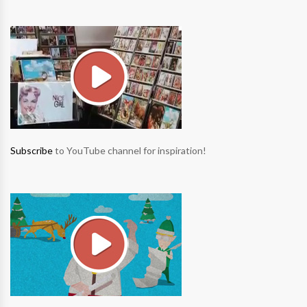
Subscribe
to YouTube channel for inspiration!