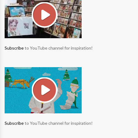
Subscribe
to YouTube channel for inspiration!
Subscribe
to YouTube channel for inspiration!