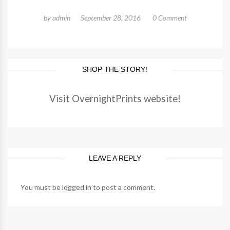
by
admin
September 28, 2016
0 Comment
SHOP THE STORY!
Visit OvernightPrints website!
LEAVE A REPLY
You must be
logged in
to post a comment.