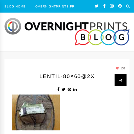
BLOG HOME
OVERNIGHTPRINTS.FR
158
LENTIL-80×60@2X