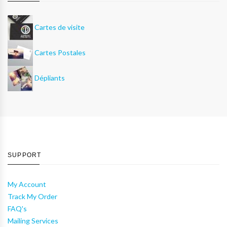
Cartes de visite
Cartes Postales
Dépliants
SUPPORT
My Account
Track My Order
FAQ's
Mailing Services