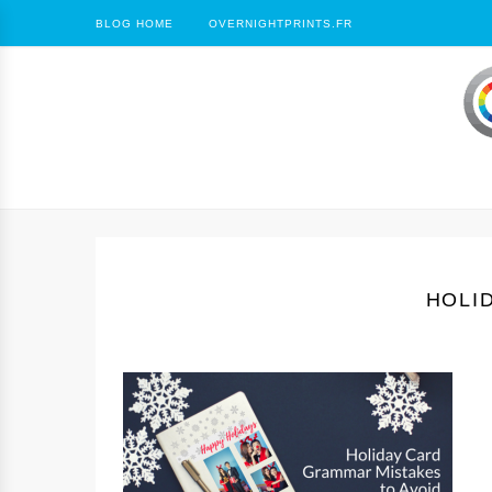
BLOG HOME
OVERNIGHTPRINTS.FR
HOLI