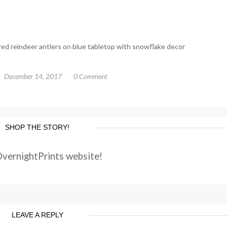
red reindeer antlers on blue tabletop with snowflake decor
December 14, 2017
0 Comment
SHOP THE STORY!
OvernightPrints website!
LEAVE A REPLY