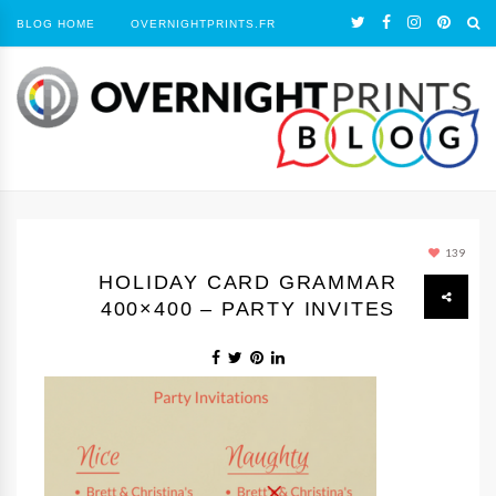
BLOG HOME
OVERNIGHTPRINTS.FR
139
HOLIDAY CARD GRAMMAR
400×400 – PARTY INVITES