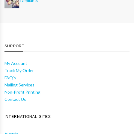
Dépliants
SUPPORT
My Account
Track My Order
FAQ's
Mailing Services
Non-Profit Printing
Contact Us
INTERNATIONAL SITES
Austria