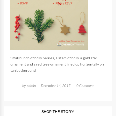
Small bunch of holly berries, a stem of holly, a gold star
ornament and a red tree ornament lined up horizontally on
tan background
by
admin
December 14, 2017
0 Comment
SHOP THE STORY!