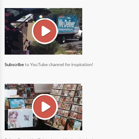
Subscribe
to YouTube channel for inspiration!