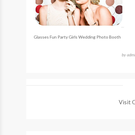
Glasses Fun Party Girls Wedding Photo Booth
by
adm
Visit 