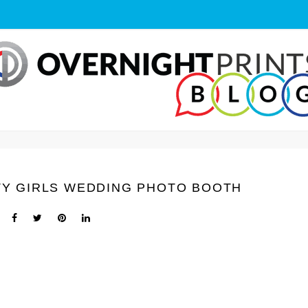
TY GIRLS WEDDING PHOTO BOOTH