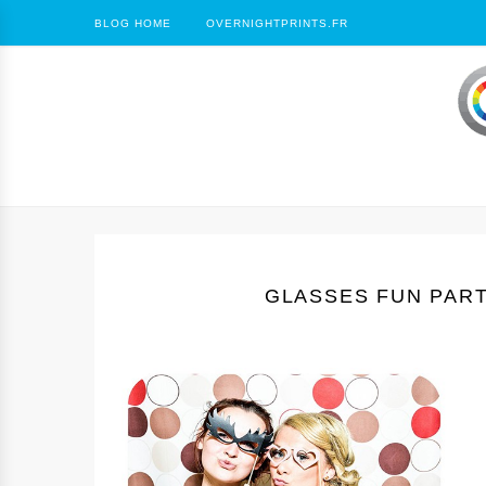
BLOG HOME
OVERNIGHTPRINTS.FR
GLASSES FUN PAR