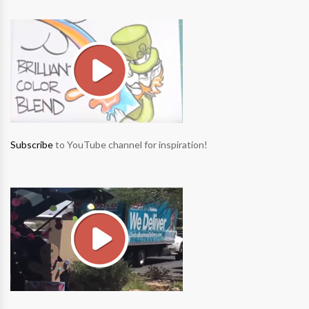
Subscribe
to YouTube channel for inspiration!