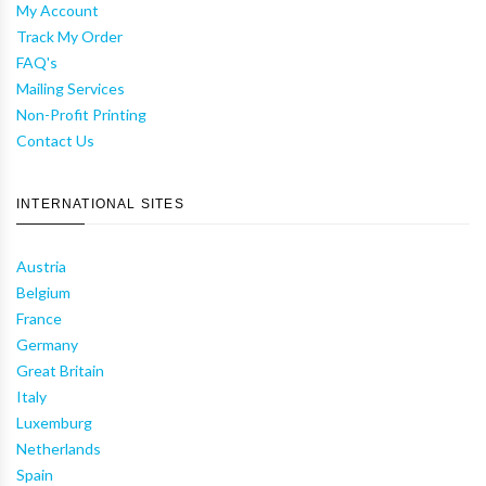
My Account
Track My Order
FAQ's
Mailing Services
Non-Profit Printing
Contact Us
INTERNATIONAL SITES
Austria
Belgium
France
Germany
Great Britain
Italy
Luxemburg
Netherlands
Spain