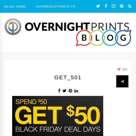
BLOG HOME
OVERNIGHTPRINTS.FR
185
GET_501