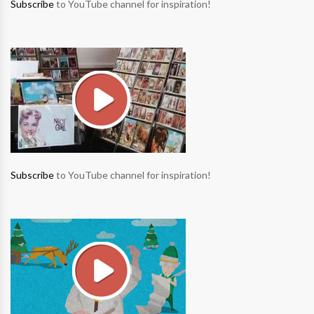
Subscribe
to YouTube channel for inspiration!
Subscribe
to YouTube channel for inspiration!