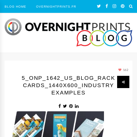
BLOG HOME
OVERNIGHTPRINTS.FR
162
5_ONP_1642_US_BLOG_RACK
CARDS_1440Х600_INDUSTRY
EXAMPLES