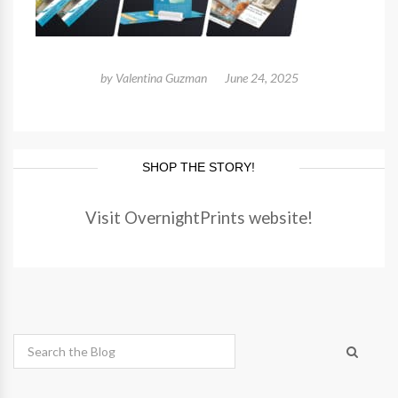
by
Valentina Guzman
June 24, 2025
SHOP THE STORY!
Visit OvernightPrints website!