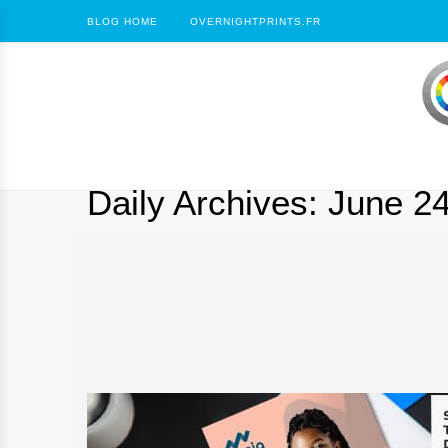
BLOG HOME
OVERNIGHTPRINTS.FR
Daily Archives:
June 24