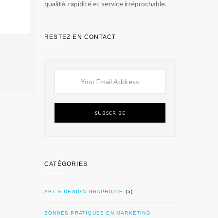
qualité, rapidité et service irréprochable.
RESTEZ EN CONTACT
SUBSCRIBE
CATÉGORIES
ART & DESIGN GRAPHIQUE
(5)
BONNES PRATIQUES EN MARKETING