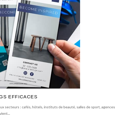
GS EFFICACES
ux secteurs : cafés, hôtels, instituts de beauté, salles de sport, agences
ient...