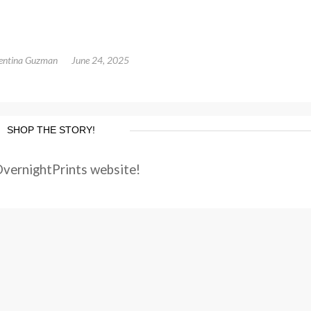
entina Guzman
June 24, 2025
SHOP THE STORY!
OvernightPrints website!