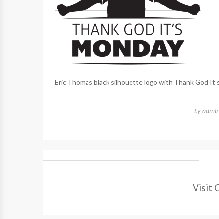
Eric Thomas black silhouette logo with Thank God It’
by
admi
Visit 