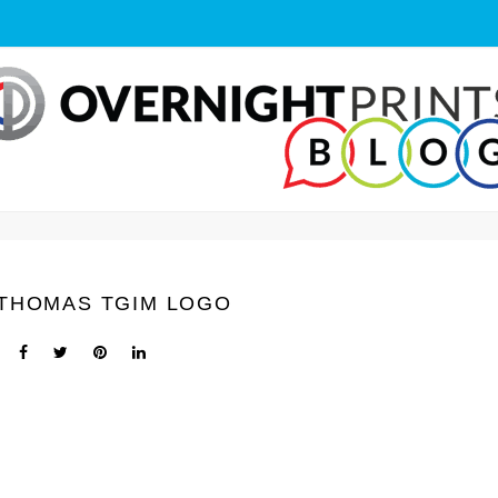
 THOMAS TGIM LOGO