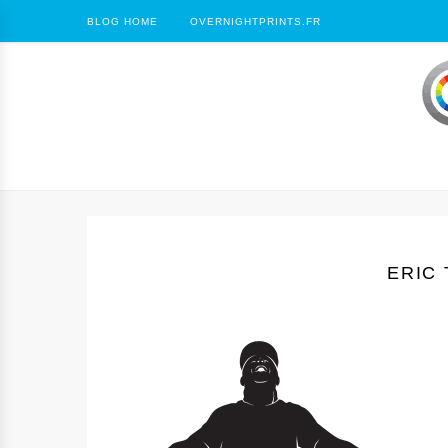
BLOG HOME
OVERNIGHTPRINTS.FR
ERIC