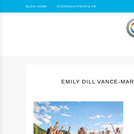
BLOG HOME
OVERNIGHTPRINTS.FR
EMILY DILL VANCE-M