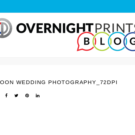
AROON WEDDING PHOTOGRAPHY_72DPI