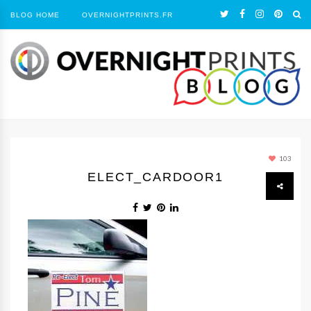
BLOG HOME
OVERNIGHTPRINTS.FR
103
ELECT_CARDOOR1