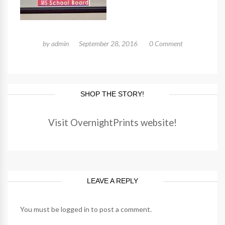
by
admin
September 28, 2016
0 Comment
SHOP THE STORY!
Visit OvernightPrints website!
LEAVE A REPLY
You must be
logged in
to post a comment.