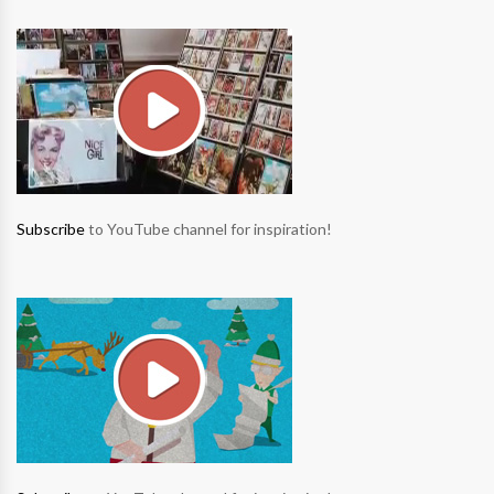
Subscribe
to YouTube channel for inspiration!