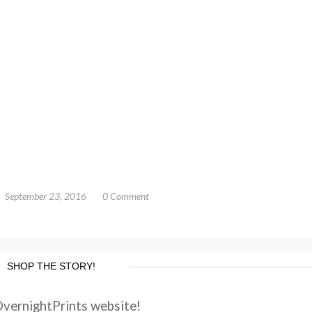
September 23, 2016
0 Comment
SHOP THE STORY!
OvernightPrints website!