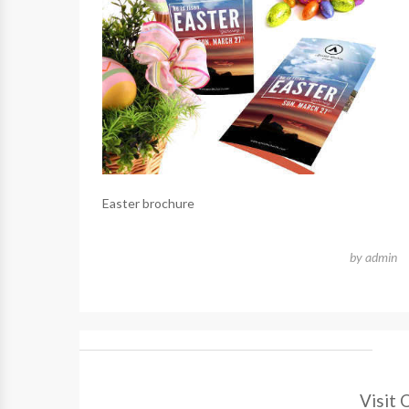
Easter brochure
by
admin
Visit 