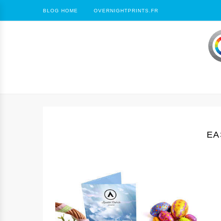
BLOG HOME
OVERNIGHTPRINTS.FR
EA