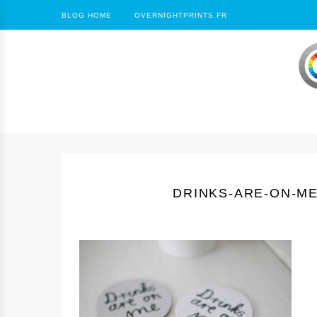
BLOG HOME
OVERNIGHTPRINTS.FR
DRINKS-ARE-ON-M