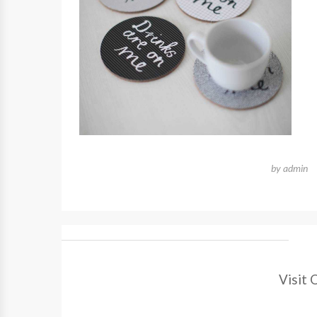
by
admin
Visit 