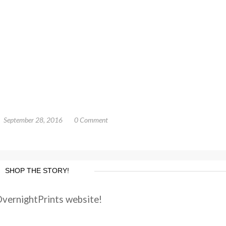
September 28, 2016
0 Comment
SHOP THE STORY!
OvernightPrints website!