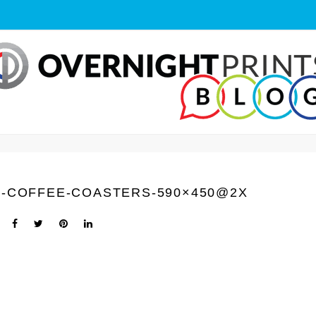
E-COFFEE-COASTERS-590×450@2X