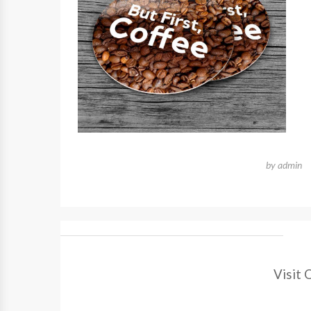
by
admin
Visit 