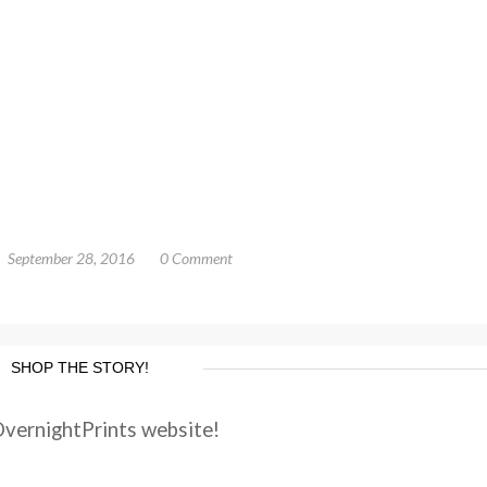
September 28, 2016
0 Comment
SHOP THE STORY!
OvernightPrints website!