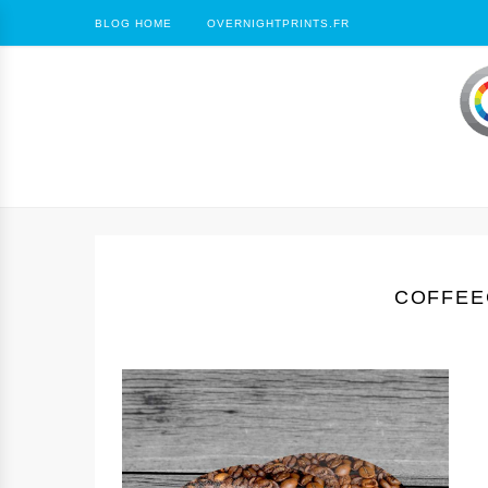
BLOG HOME
OVERNIGHTPRINTS.FR
COFFEE