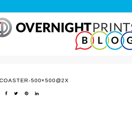
COASTER-500×500@2X